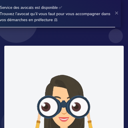
Service des avocats est disponible ✅
×
Trouvez l’avocat qu’il vous faut pour vous accompagner dans
vos démarches en préfecture ⚖️